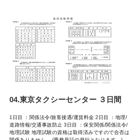
04.東京タクシーセンター ３日間
1日目 ：関係法令/旅客接遇/運賃料金 2日目 ：地理/
道路情報/交通事故防止 3日目 ：保安関係/関係法令/
地理試験 地理試験の資格は取得済みですので合否は
関係ありません。 (乗務員証の発行となります。)