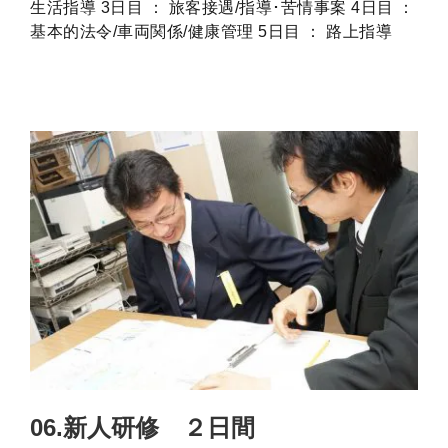
生活指導 3日目 ： 旅客接遇/指導･苦情事案 4日目 ：
基本的法令/車両関係/健康管理 5日目 ： 路上指導
06.新人研修 ２日間