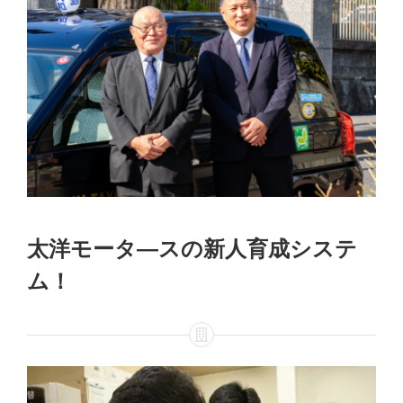
太洋モータ―スの新人育成システ
ム！