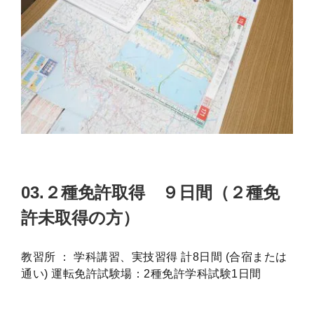
03.２種免許取得 ９日間（２種免
許未取得の方）
教習所 ： 学科講習、実技習得 計8日間 (合宿または
通い) 運転免許試験場：2種免許学科試験1日間