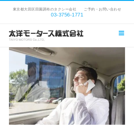
Skip
東京都大田区田園調布のタクシー会社 ご予約・お問い合わせ
to
03-3756-1771
content
View
Larger
Image