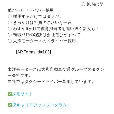
〇 以前は簡
単だったドライバー採用
〇 採用するだけではダメだ。
〇 きっかけは社員のささいな一言
〇 わずか6ヶ月で教育担当者を追い抜く新人も！
〇 転職成功の秘訣は会社選びがすべて
〇 太洋モータースのドライバー採用
[ARForms id=103]
太洋モータースは大和自動車交通グループのタクシ
ー会社です。
当社ではタクシードライバー募集しています。
採用サイト
採キャリアアッププログラム