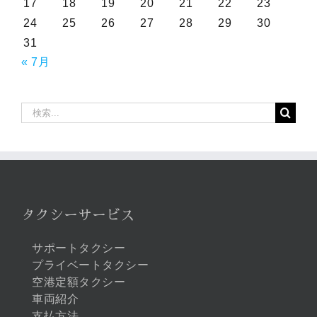
17
18
19
20
21
22
23
24
25
26
27
28
29
30
31
« 7月
検
索
…
タクシーサービス
サポートタクシー
プライベートタクシー
空港定額タクシー
車両紹介
支払方法