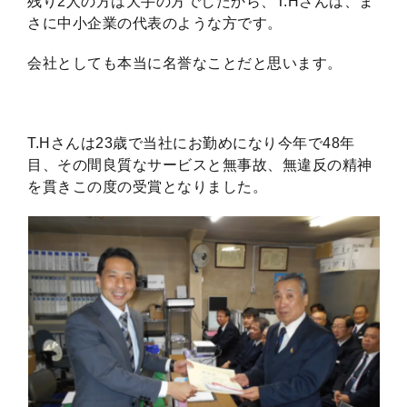
残り2人の方は大手の方でしたから、T.Hさんは、ま
さに中小企業の代表のような方です。
会社としても本当に名誉なことだと思います。
T.Hさんは23歳で当社にお勤めになり今年で48年
目、その間良質なサービスと無事故、無違反の精神
を貫きこの度の受賞となりました。