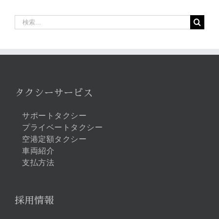
検
索
…
タクシーサービス
サポートタクシー
プライベートタクシー
空港定額タクシー
車両紹介
支払方法
採用情報