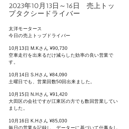
2023年10月13日～16日 売上トッ
プタクシードライバー
太洋モータース
今日の売上トップドライバー
10月13日 M.Kさん ¥90,730
空車走行を出来るだけ減らした効率の良い営業で
す。
10月14日 S.Hさん ¥84,090
土曜日でも、営業回数50回出来ました。
10月15日 N.Hさん ¥91,420
大田区の会社ですが江東区の方でも数回営業してい
ました。
10月16日 K.Hさん ¥85,030
毎日の営業を記録し、データーに基づいて仕事をし