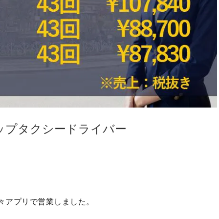
トップタクシードライバー
時々アプリで営業しました。