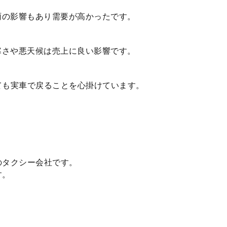
雨の影響もあり需要が高かったです。
寒さや悪天候は売上に良い影響です。
ても実車で戻ることを心掛けています。
のタクシー会社です。
す。