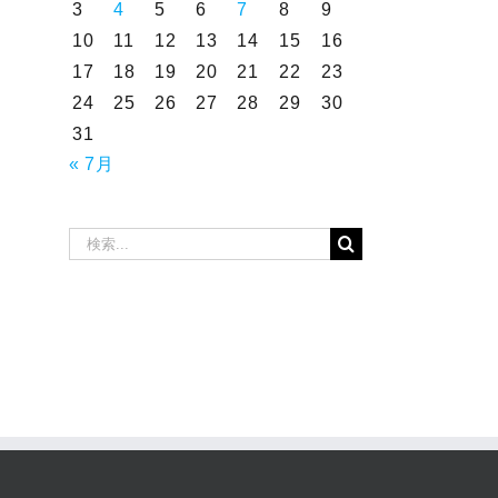
3
4
5
6
7
8
9
10
11
12
13
14
15
16
17
18
19
20
21
22
23
24
25
26
27
28
29
30
31
« 7月
検
索
…
2026年7月16日～19
2026年7月12日～15
日 売上トップタク
日 売上トップタク
シードライバー
シードライバー