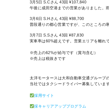
3月5日 S.Cさん 43回 ¥107,840
午後に成田空港までの営業がありました。
3月6日 S.Hさん 43回 ¥88,700
普段通りの都心営業ですが、このところの
3月7日 S.Sさん 43回 ¥87,830
実車率は60%超えです。営業エリアを離れ
※売上の62%が給与です（賞与含む）
※売上は税抜きです
太洋モータースは大和自動車交通グループ
当社ではタクシードライバー募集していま
採用サイト
採キャリアアッププログラム