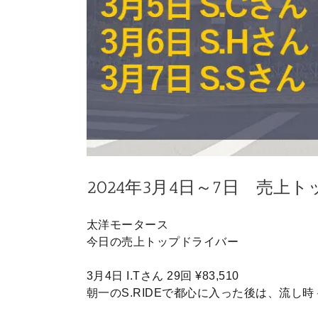
2024年3月4日～7日 売上
太洋モータース
今日の売上トップドライバー
3月4日 I.Tさん 29回 ¥83,510
朝一のS.RIDEで都心に入った後は、流し