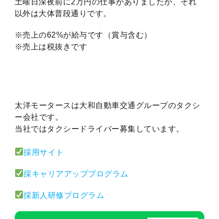
土曜日深夜前に2万円の仕事がありましたが、それ
以外は大体普段通りです。
※売上の62%が給与です（賞与含む）
※売上は税抜きです
太洋モータースは大和自動車交通グループのタクシ
ー会社です。
当社ではタクシードライバー募集しています。
採用サイト
採キャリアアッププログラム
採新人研修プログラム