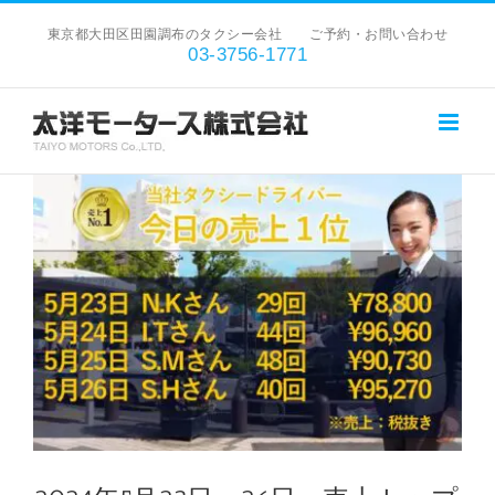
Skip
東京都大田区田園調布のタクシー会社 ご予約・お問い合わせ
to
03-3756-1771
content
View
Larger
Image