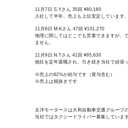
11月7日 S.Yさん 35回 ¥80,180
入社して半年。売上も上位安定しています
11月8日 M.Kさん 47回 ¥101,270
地理に関してはどこでも営業できますが、
ません。
11月9日 N.Tさん 41回 ¥95,630
他社を定年退職され、引き続き当社で頑張
※売上の62%が給与です（賞与含む）
※売上は税抜きです
太洋モータースは大和自動車交通グループ
当社ではタクシードライバー募集していま