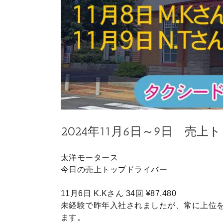
2024年11月6日～9日 売
太洋モータース
今日の売上トップドライバー
11月6日 K.Kさん 34回 ¥87,480
未経験で昨年入社されましたが、常に上位
ます。