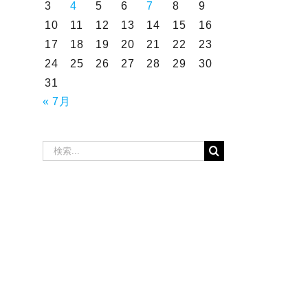
3
4
5
6
7
8
9
10
11
12
13
14
15
16
17
18
19
20
21
22
23
24
25
26
27
28
29
30
31
« 7月
検
索
…
2026年7月16日～19
2026年7月12日～15
日 売上トップタク
日 売上トップタク
シードライバー
シードライバー