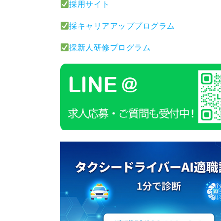
採用サイト
採キャリアアッププログラム
採新人研修プログラム