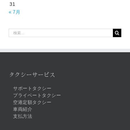
31
« 7月
検
索
…
タクシーサービス
サポートタクシー
プライベートタクシー
空港定額タクシー
車両紹介
支払方法