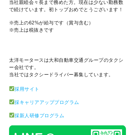
当社親睦会々長まで務めた方。現在は少ない勤務数
で続けています。初トップおめでとうございます！
※売上の62%が給与です（賞与含む）
※売上は税抜きです
太洋モータースは大和自動車交通グループのタクシ
ー会社です。
当社ではタクシードライバー募集しています。
採用サイト
採キャリアアッププログラム
採新人研修プログラム