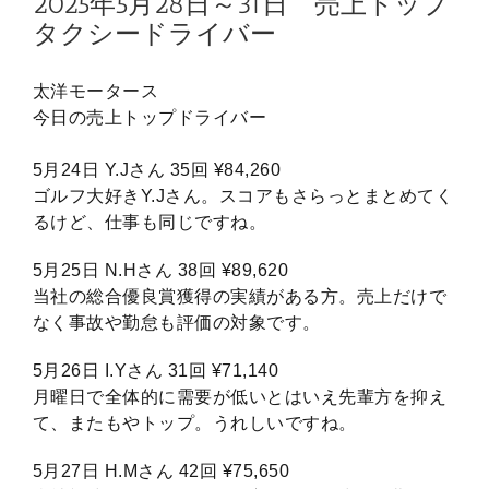
2025年5月28日～31日 売上トップ
タクシードライバー
太洋モータース
今日の売上トップドライバー
5月24日 Y.Jさん 35回 ¥84,260
ゴルフ大好きY.Jさん。スコアもさらっとまとめてく
るけど、仕事も同じですね。
5月25日 N.Hさん 38回 ¥89,620
当社の総合優良賞獲得の実績がある方。売上だけで
なく事故や勤怠も評価の対象です。
5月26日 I.Yさん 31回 ¥71,140
月曜日で全体的に需要が低いとはいえ先輩方を抑え
て、またもやトップ。うれしいですね。
5月27日 H.Mさん 42回 ¥75,650