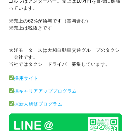
ゴルフはアンダーパー。売上は10万円を目標に頑張
っています。
※売上の62%が給与です（賞与含む）
※売上は税抜きです
太洋モータースは大和自動車交通グループのタクシ
ー会社です。
当社ではタクシードライバー募集しています。
採用サイト
採キャリアアッププログラム
採新人研修プログラム