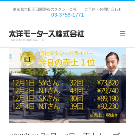
Skip
東京都大田区田園調布のタクシー会社 ご予約・お問い合わせ
to
03-3756-1771
content
View
Larger
Image