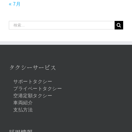
« 7月
検
索
…
タクシーサービス
サポートタクシー
プライベートタクシー
空港定額タクシー
車両紹介
支払方法