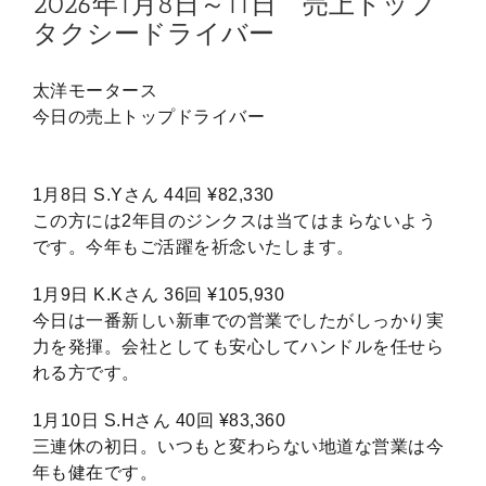
2026年1月8日～11日 売上トップ
タクシードライバー
太洋モータース
今日の売上トップドライバー
1月8日 S.Yさん 44回 ¥82,330
この方には2年目のジンクスは当てはまらないよう
です。今年もご活躍を祈念いたします。
1月9日 K.Kさん 36回 ¥105,930
今日は一番新しい新車での営業でしたがしっかり実
力を発揮。会社としても安心してハンドルを任せら
れる方です。
1月10日 S.Hさん 40回 ¥83,360
三連休の初日。いつもと変わらない地道な営業は今
年も健在です。