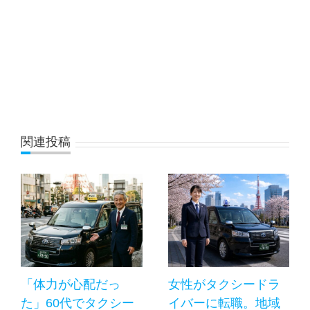
関連投稿
「体力が心配だっ
女性がタクシードラ
た」60代でタクシー
イバーに転職。地域