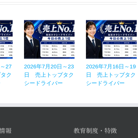
日～27
2026年7月20日～23
2026年7月16日～19
プタク
日 売上トップタク
日 売上トップタク
ー
シードライバー
シードライバー
情報
教育制度・特徴