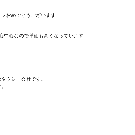
ップおめでとうございます！
都心中心なので単価も高くなっています。
のタクシー会社です。
す。