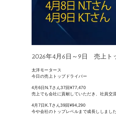
2026年4月6日～9日 売
太洋モータース
今日の売上トップドライバー
4月6日N.Tさん37回¥77,470
売上でも会社に貢献していただき、社員交
4月7日K.Tさん39回¥94,290
今や会社のトップレベルまで成長ししまし