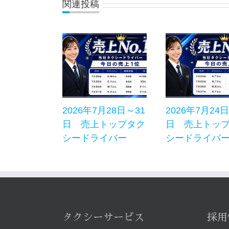
関連投稿
2026年7月28日～31
2026年7月24
日 売上トップタク
日 売上トッ
シードライバー
シードライバ
タクシーサービス
採用