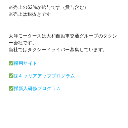
※売上の62%が給与です（賞与含む）
※売上は税抜きです
太洋モータースは大和自動車交通グループのタクシ
ー会社です。
当社ではタクシードライバー募集しています。
採用サイト
採キャリアアッププログラム
採新人研修プログラム