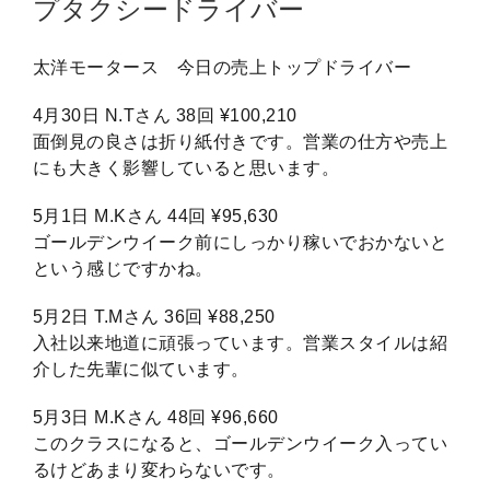
プタクシードライバー
太洋モータース 今日の売上トップドライバー
4月30日 N.Tさん 38回 ¥100,210
面倒見の良さは折り紙付きです。営業の仕方や売上
にも大きく影響していると思います。
5月1日 M.Kさん 44回 ¥95,630
ゴールデンウイーク前にしっかり稼いでおかないと
という感じですかね。
5月2日 T.Mさん 36回 ¥88,250
入社以来地道に頑張っています。営業スタイルは紹
介した先輩に似ています。
5月3日 M.Kさん 48回 ¥96,660
このクラスになると、ゴールデンウイーク入ってい
るけどあまり変わらないです。