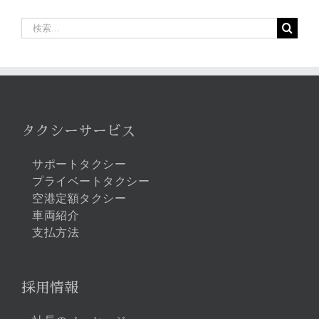
検
索
…
タクシーサービス
サポートタクシー
プライベートタクシー
空港定額タクシー
車両紹介
支払方法
採用情報