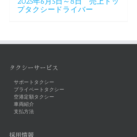
2025年6月5日～8日 売上トッ
プタクシードライバー
タクシーサービス
サポートタクシー
プライベートタクシー
空港定額タクシー
車両紹介
支払方法
採用情報