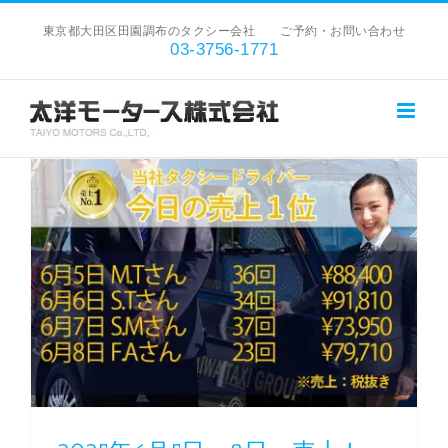
Skip
東京都大田区田園調布のタクシー会社 ご予約・お問い合わせ
to
03-3756-1771
content