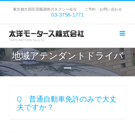
Skip
東京都大田区田園調布のタクシー会社 ご予約・お問い合わせ
to
03-3756-1771
content
地域アテンダントドライバ
ー
Q 普通自動車免許のみで大丈
夫ですか？