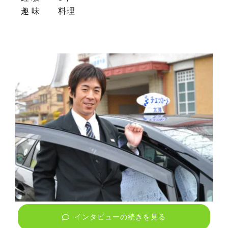
趣 味
料理
インタビューの続きを見る