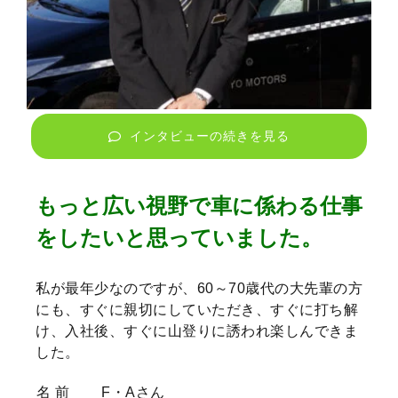
インタビューの続きを見る
もっと広い視野で車に係わる仕事
をしたいと思っていました。
私が最年少なのですが、60～70歳代の大先輩の方
にも、すぐに親切にしていただき、すぐに打ち解
け、入社後、すぐに山登りに誘われ楽しんできま
した。
名 前
F・Aさん