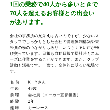
1回の乗務で40人から多いときで
70人を超えるお客様との出会い
があります。
会社の事務所の見栄えは古いのですが、少ないス
タッフでしっかりとした会社の管理体制構築や乗
務員の横のつながりもあり、いつも明るい声が飛
び交っています。日報も自動日報で帰社時もスム
ーズに作業をすることができます。また、クラブ
活動も活発です。一言で、全体的に明るい職場で
す。
名 前
K・Yさん
年 齢
49歳
前 職
会社員（メーカー宣伝担当）
経 験
2年
趣 味
カーレース