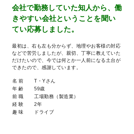
会社で勤務していた知人から、働
きやすい会社ということを聞い
てい応募しました。
最初は、右も左も分からず、地理やお客様の対応
などで苦労しましたが、親切、丁寧に教えていた
だけたいので、今では何とか一人前になる土台が
できたので、感謝しています。
名 前
T・Yさん
年 齢
59歳
前 職
工場勤務（製造業）
経 験
2年
趣 味
ドライブ