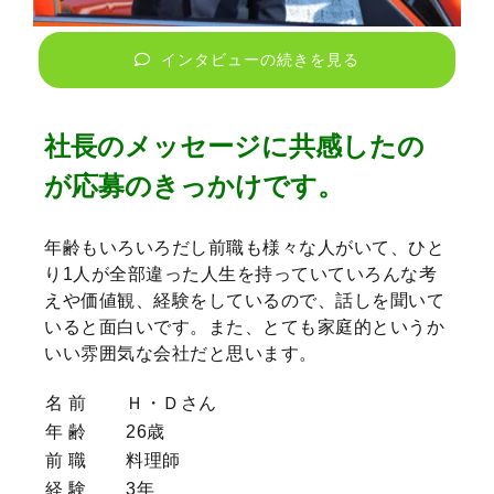
インタビューの続きを見る
社長のメッセージに共感したの
が応募のきっかけです。
年齢もいろいろだし前職も様々な人がいて、ひと
り1人が全部違った人生を持っていていろんな考
えや価値観、経験をしているので、話しを聞いて
いると面白いです。また、とても家庭的というか
いい雰囲気な会社だと思います。
名 前
Ｈ・Ｄさん
年 齢
26歳
前 職
料理師
経 験
3年