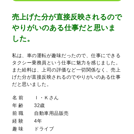
売上げた分が直接反映されるので
やりがいのある仕事だと思いま
した。
私は、車の運転が趣味だったので、仕事にできる
タクシー乗務員という仕事に魅力を感じました。
また給料は、上司の評価など一切関係なく、売上
げた分が直接反映されるのでやりがいのある仕事
だと思いました。
名 前
Ｉ・Ｋさん
年 齢
32歳
前 職
自動車用品販売
経 験
4年
趣 味
ドライブ