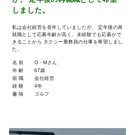
しました。
私は会社経営を長年していましたが、 定年後の再
就職として応募年齢が高く、未経験でも応募がで
きることから タクシー乗務員の仕事を希望しまし
た。
名 前
O・Mさん
年 齢
67歳
前 職
会社経営
経 験
4年
趣 味
ゴルフ