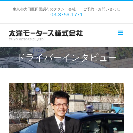
Skip
東京都大田区田園調布のタクシー会社 ご予約・お問い合わせ
to
03-3756-1771
content
ドライバーインタビュー