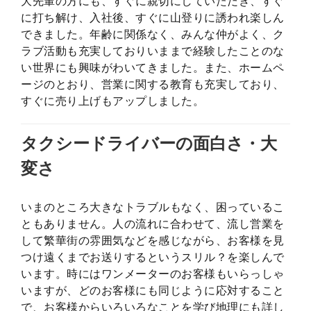
大先輩の方にも、すぐに親切にしていただき、すぐ
に打ち解け、入社後、すぐに山登りに誘われ楽しん
できました。年齢に関係なく、みんな仲がよく、ク
ラブ活動も充実しておりいままで経験したことのな
い世界にも興味がわいてきました。また、ホームペ
ージのとおり、営業に関する教育も充実しており、
すぐに売り上げもアップしました。
タクシードライバーの面白さ・大
変さ
いまのところ大きなトラブルもなく、困っているこ
ともありません。人の流れに合わせて、流し営業を
して繁華街の雰囲気などを感じながら、お客様を見
つけ遠くまでお送りするというスリル？を楽しんで
います。時にはワンメーターのお客様もいらっしゃ
いますが、どのお客様にも同じように応対すること
で、お客様からいろいろなことを学び地理にも詳し