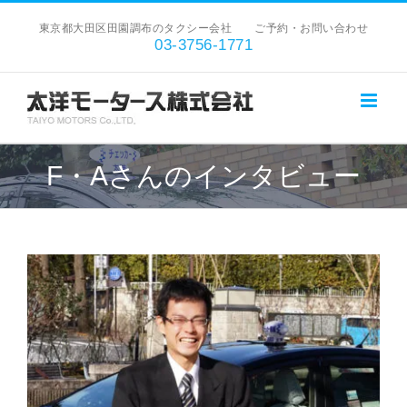
Skip
東京都大田区田園調布のタクシー会社 ご予約・お問い合わせ
to
03-3756-1771
content
F・Aさんのインタビュー