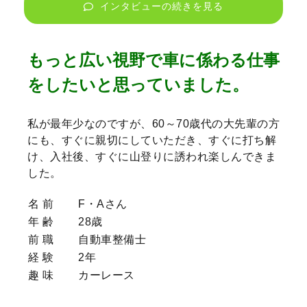
インタビューの続きを見る
もっと広い視野で車に係わる仕事
をしたいと思っていました。
私が最年少なのですが、60～70歳代の大先輩の方
にも、すぐに親切にしていただき、すぐに打ち解
け、入社後、すぐに山登りに誘われ楽しんできま
した。
名 前
F・Aさん
年 齢
28歳
前 職
自動車整備士
経 験
2年
趣 味
カーレース