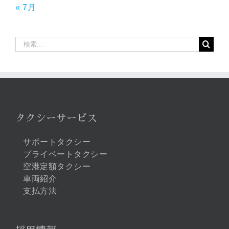
« 7月
検
索
…
タクシーサービス
サポートタクシー
プライベートタクシー
空港定額タクシー
車両紹介
支払方法