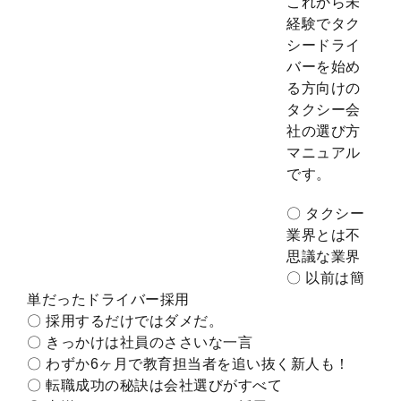
これから未
経験でタク
シードライ
バーを始め
る方向けの
タクシー会
社の選び方
マニュアル
です。
〇 タクシー
業界とは不
思議な業界
〇 以前は簡
単だったドライバー採用
〇 採用するだけではダメだ。
〇 きっかけは社員のささいな一言
〇 わずか6ヶ月で教育担当者を追い抜く新人も！
〇 転職成功の秘訣は会社選びがすべて