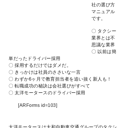
社の選び方
マニュアル
です。
〇 タクシー
業界とは不
思議な業界
〇 以前は簡
単だったドライバー採用
〇 採用するだけではダメだ。
〇 きっかけは社員のささいな一言
〇 わずか6ヶ月で教育担当者を追い抜く新人も！
〇 転職成功の秘訣は会社選びがすべて
〇 太洋モータースのドライバー採用
[ARForms id=103]
太洋モータースは大和自動車交通グループのタクシ