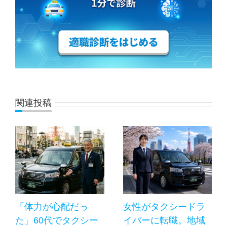
関連投稿
「体力が心配だっ
女性がタクシードラ
た」60代でタクシー
イバーに転職。地域