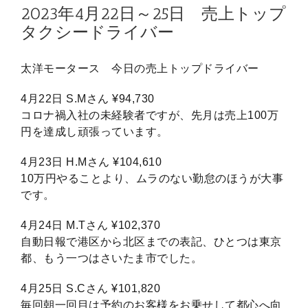
2023年4月22日～25日 売上トップ
タクシードライバー
太洋モータース 今日の売上トップドライバー
4月22日 S.Mさん ¥94,730
コロナ禍入社の未経験者ですが、先月は売上100万
円を達成し頑張っています。
4月23日 H.Mさん ¥104,610
10万円やることより、ムラのない勤怠のほうが大事
です。
4月24日 M.Tさん ¥102,370
自動日報で港区から北区までの表記、ひとつは東京
都、もう一つはさいたま市でした。
4月25日 S.Cさん ¥101,820
毎回朝一回目は予約のお客様をお乗せして都心へ向