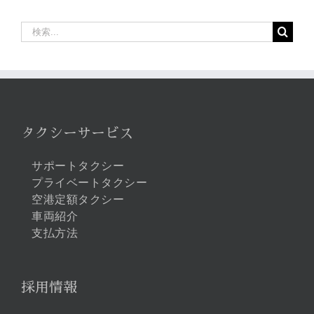
検
索
…
タクシーサービス
サポートタクシー
プライベートタクシー
空港定額タクシー
車両紹介
支払方法
採用情報