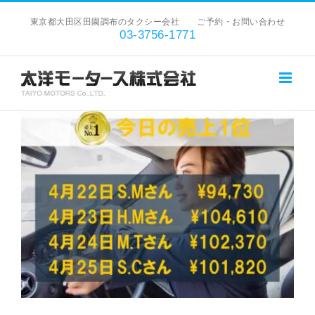
Skip
東京都大田区田園調布のタクシー会社 ご予約・お問い合わせ
to
03-3756-1771
content
View
Larger
Image