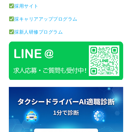
採用サイト
採キャリアアッププログラム
採新人研修プログラム