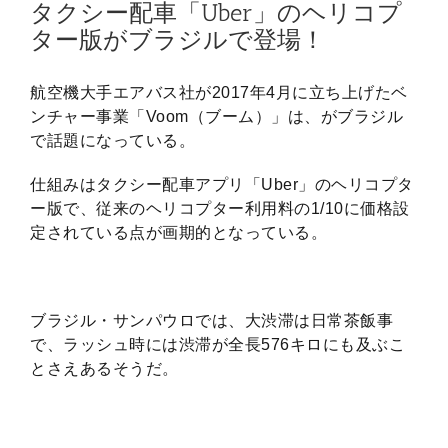
タクシー配車「Uber」のヘリコプ
ター版がブラジルで登場！
航空機大手エアバス社が2017年4月に立ち上げたベ
ンチャー事業「Voom（ブーム）」は、がブラジル
で話題になっている。
仕組みはタクシー配車アプリ「Uber」のヘリコプタ
ー版で、従来のヘリコプター利用料の1/10に価格設
定されている点が画期的となっている。
ブラジル・サンパウロでは、大渋滞は日常茶飯事
で、ラッシュ時には渋滞が全長576キロにも及ぶこ
とさえあるそうだ。