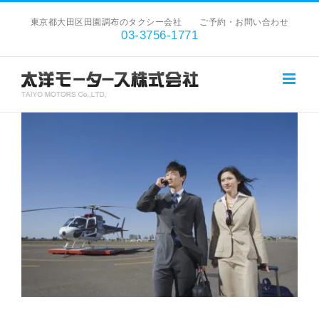
Skip
東京都大田区田園調布のタクシー会社 ご予約・お問い合わせ
to
03-3756-1771
content
View
Larger
Image