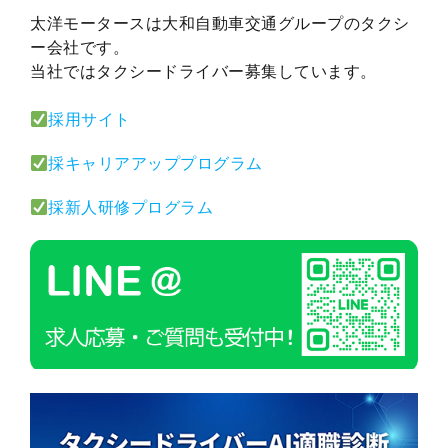
太洋モータースは大和自動車交通グループのタクシ
ー会社です。
当社ではタクシードライバー募集しています。
採用サイト
採キャリアアッププログラム
採新人研修プログラム