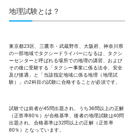
地理試験とは？
東京都23区、三鷹市・武蔵野市、大阪府、神奈川県
の一部地域でタクシードライバーになるは、タクシ
ーセンターと呼ばれる場所での地理の講習、および
その後に受験する「タクシー事業に係る法令、安全
及び接遇」と「当該指定地域に係る地理（地理試
験）」の2科目の試験に合格することが必須です。
試験では前者が45問出題され、うち36問以上の正解
（正答率80％）が合格基準、後者の地理試験は40問
出題され、合格基準は32問以上の正解（正答率
80％）となっています。