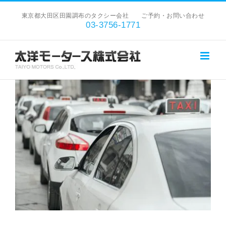
Skip
東京都大田区田園調布のタクシー会社 ご予約・お問い合わせ
to
03-3756-1771
content
View
Larger
Image