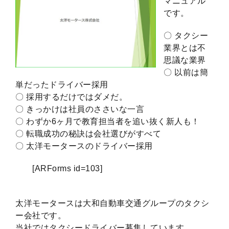
マニュアル
です。
〇 タクシー
業界とは不
思議な業界
〇 以前は簡
単だったドライバー採用
〇 採用するだけではダメだ。
〇 きっかけは社員のささいな一言
〇 わずか6ヶ月で教育担当者を追い抜く新人も！
〇 転職成功の秘訣は会社選びがすべて
〇 太洋モータースのドライバー採用
[ARForms id=103]
太洋モータースは大和自動車交通グループのタクシ
ー会社です。
当社ではタクシードライバー募集しています。