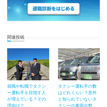
関連投稿
就職や転職でタクシ
タクシー運転手の数
ー運転手を目指す人
はどれくらい？意外
が増えている？その
と知られていないタ
理由は？
クシーの車両台数