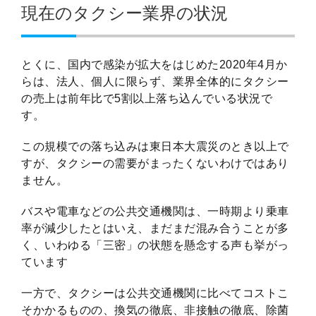
現在のタクシー業界の状況
とくに、国内で感染が拡大をはじめた2020年4月か
らは、法人、個人に限らず、業界全体的にタクシー
の売上は前年比で5割以上落ち込んでいる状況で
す。
この規模での落ち込みは東日本大震災のとき以上で
すが、タクシーの需要がまったくないわけではあり
ません。
バスや電車などの公共交通機関は、一時期より乗車
率が減少したとはいえ、まだまだ混み合うことが多
く、いわゆる「三密」の状態を懸念する声も挙がっ
ています
一方で、タクシーは公共交通機関に比べてコストこ
そかかるものの、換気の徹底、非接触の徹底、除菌