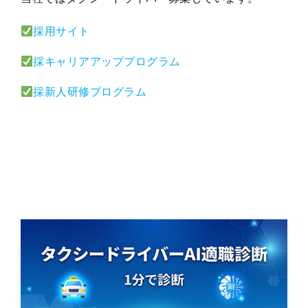
採用サイト
採キャリアアッププログラム
採新人研修プログラム