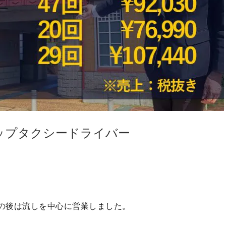
トップタクシードライバー
その後は流しを中心に営業しました。