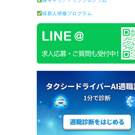
採キャリアアッププログラム
採新人研修プログラム