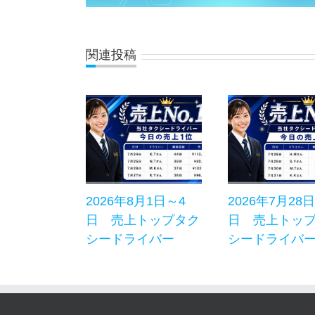
関連投稿
2026年8月1日～4
2026年7月28
日 売上トップタク
日 売上トッ
シードライバー
シードライバ