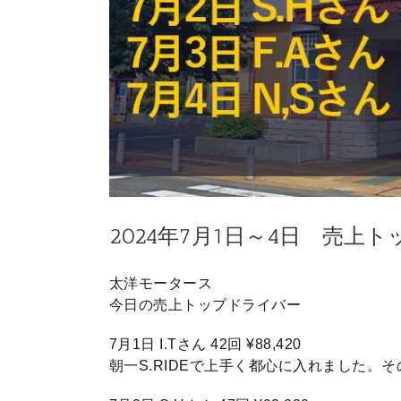
2024年7月1日～4日 売上
太洋モータース
今日の売上トップドライバー
7月1日 I.Tさん 42回 ¥88,420
朝一S.RIDEで上手く都心に入れました。