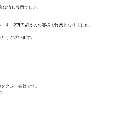
、夜は流し専門でした。
います。2万円超えのお客様で終業となりました。
でとうございます。
のタクシー会社です。
す。