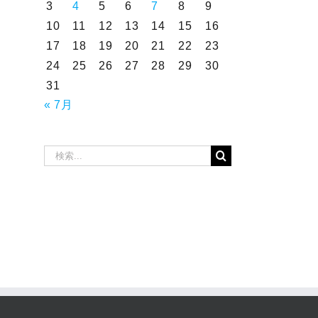
3
4
5
6
7
8
9
10
11
12
13
14
15
16
17
18
19
20
21
22
23
24
25
26
27
28
29
30
31
« 7月
検
索
…
2026年7月16日～19
2026年7月12日～15
日 売上トップタク
日 売上トップタク
シードライバー
シードライバー