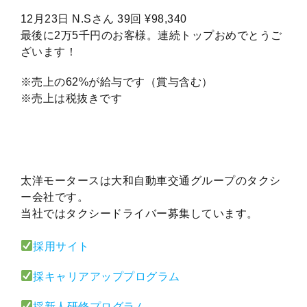
12月23日 N.Sさん 39回 ¥98,340
最後に2万5千円のお客様。連続トップおめでとうご
ざいます！
※売上の62%が給与です（賞与含む）
※売上は税抜きです
太洋モータースは大和自動車交通グループのタクシ
ー会社です。
当社ではタクシードライバー募集しています。
採用サイト
採キャリアアッププログラム
採新人研修プログラム