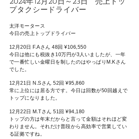
2024年12月20日～23日 売上トッ
プタクシードライバー
太洋モータース
今日の売上トップドライバー
12月20日 F.Aさん 48回 ¥106,550
今日は他にも税抜き10万円が3人いましたが、一年
で一番忙しい金曜日を制したのはやっぱりM.Kさん
でした。
12月21日 N.Sさん 52回 ¥95,860
常に上位には居る方です。今日は回数が50回越えで
トップになりました。
12月22日 M.Tさん 51回 ¥94,180
トップの方は年末だからと言って金額はそれほど変
わりません。それだけ普段から高効率で営業してい
る証拠ですね。