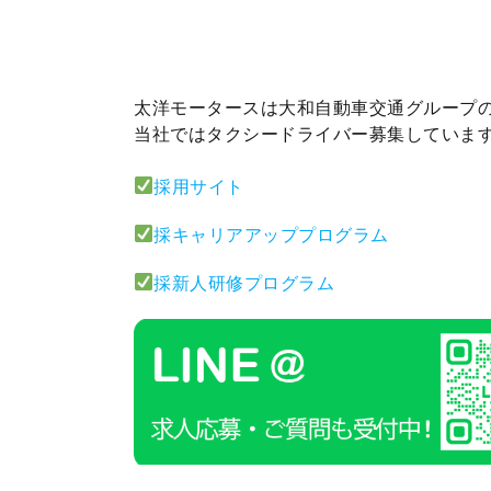
太洋モータースは大和自動車交通グループ
当社ではタクシードライバー募集していま
採用サイト
採キャリアアッププログラム
採新人研修プログラム