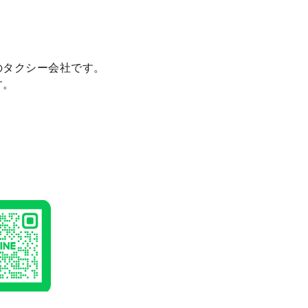
のタクシー会社です。
す。