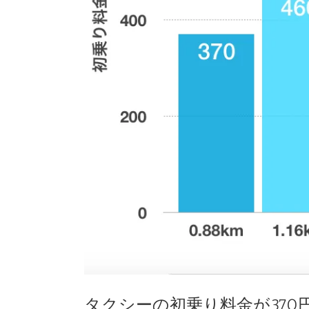
タクシーの初乗り料金が370