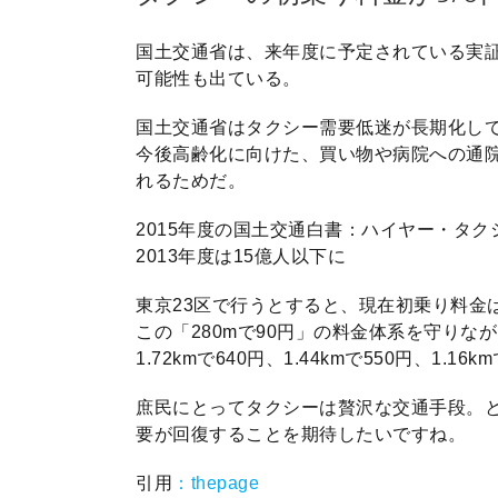
国土交通省は、来年度に予定されている実証実
可能性も出ている。
国土交通省はタクシー需要低迷が長期化し
今後高齢化に向けた、買い物や病院への通
れるためだ。
2015年度の国土交通白書：ハイヤー・タク
2013年度は15億人以下に
東京23区で行うとすると、現在初乗り料金は2
この「280mで90円」の料金体系を守り
1.72kmで640円、1.44kmで550円、1.1
庶民にとってタクシーは贅沢な交通手段。
要が回復することを期待したいですね。
引用
：thepage