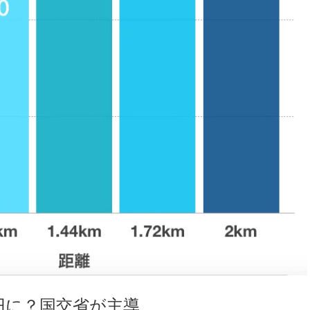
円に？国交省が主導