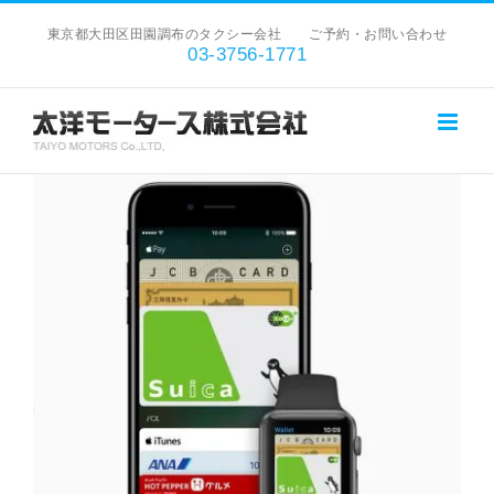
Skip
東京都大田区田園調布のタクシー会社 ご予約・お問い合わせ
to
03-3756-1771
content
View
Larger
Image