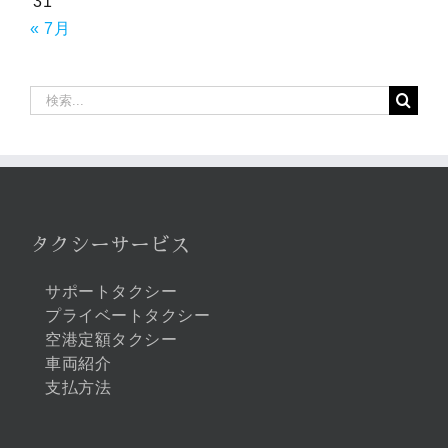
31
« 7月
検
索
…
タクシーサービス
サポートタクシー
プライベートタクシー
空港定額タクシー
車両紹介
支払方法