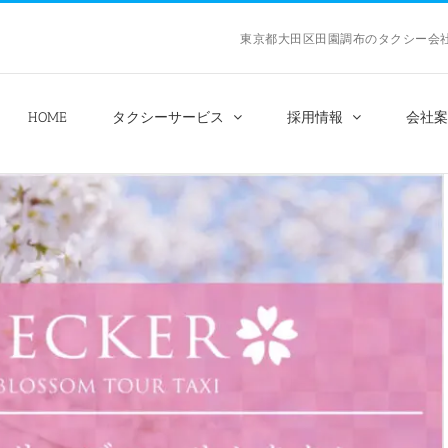
東京都大田区田園調布のタクシー
HOME
タクシーサービス
採用情報
会社案