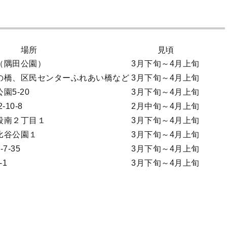
場所
見頃
（隅田公園）
3月下旬～4月上旬
の橋、区民センターふれあい橋など
3月下旬～4月上旬
園5-20
3月下旬～4月上旬
10-8
2月中旬～4月上旬
段南２丁目１
3月下旬～4月上旬
比谷公園１
3月下旬～4月上旬
7-35
3月下旬～4月上旬
-1
3月下旬～4月上旬