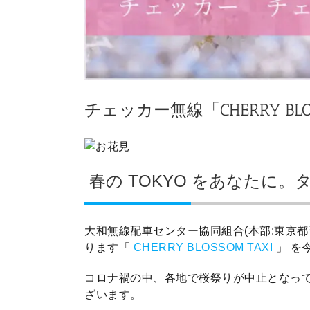
チェッカー無線「CHERRY BLOS
春の TOKYO をあなたに
大和無線配車センター協同組合(本部:東京
ります「
CHERRY BLOSSOM TAXI
」 を
コロナ禍の中、各地で桜祭りが中止となっ
ざいます。