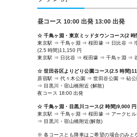
昼コース 10:00 出発 13:00 出発
☆ 千鳥ヶ淵・東京ミッドタウンコース(2 時間)
東京駅 ⇒ 千鳥ヶ淵 ⇒ 桜田壕 ⇒ 日比谷 ⇒
(2.5 時間)11,150 円
東京駅 ⇒ 日比谷 ⇒ 桜田壕 ⇒ 千鳥ヶ淵 ⇒ 
☆ 世田谷区よりどり公園コース(2.5 時間)11,
原宿駅 ⇒ 代々木公園 ⇒ 世田谷公園 ⇒ 砧
⇒ 目黒川・宿山橋附近 (解散)
夜コース 18:00 出発
☆ 千鳥ヶ淵・目黒川コース(2 時間)9,000 円
東京駅 ⇒ 千鳥ヶ淵 ⇒ 桜田壕 ⇒ アークヒル
⇒ 目黒川・宿山橋附近(解散)
※ 各コースとも降車はご希望の場合のみと