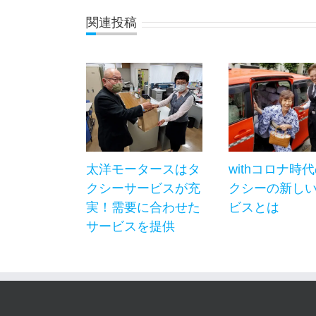
関連投稿
太洋モータースはタ
withコロナ時
クシーサービスが充
クシーの新し
実！需要に合わせた
ビスとは
サービスを提供