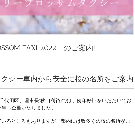
SOM TAXI 2022」のご案内!!
。タクシー車内から安全に桜の名所をご案内
都千代田区、理事長:秋山利裕)では、例年好評をいただいてお
今年も企画いたしました。
ているところもありますが、都内には数多くの桜の名所がご