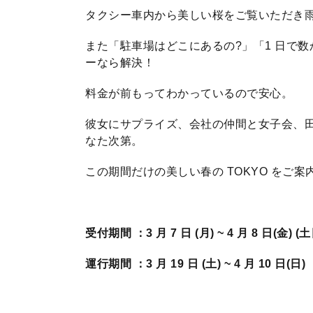
タクシー車内から美しい桜をご覧いただき
また「駐車場はどこにあるの?」「1 日で
ーなら解決！
料金が前もってわかっているので安心。
彼女にサプライズ、会社の仲間と女子会、
なた次第。
この期間だけの美しい春の TOKYO をご
受付期間 ：3 月 7 日 (月) ~ 4 月 8 日(金) (
運行期間 ：
3 月 19 日 (土) ~ 4 月 10 日(日)