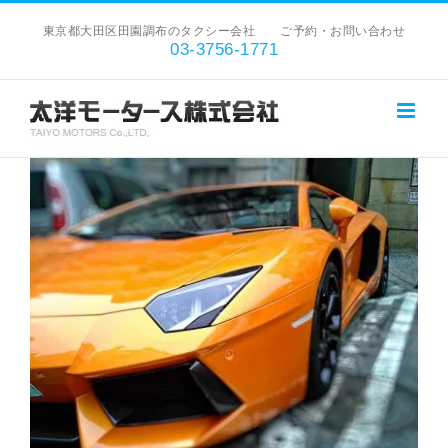
Skip
東京都大田区田園調布のタクシー会社 ご予約・お問い合わせ
to
03-3756-1771
content
View
Larger
Image