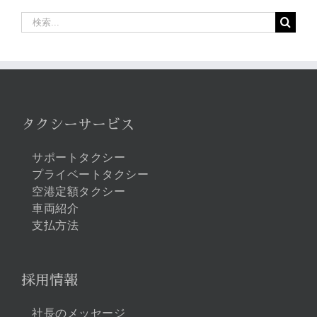
検
索
…
タクシーサービス
サポートタクシー
プライベートタクシー
空港定額タクシー
車両紹介
支払方法
採用情報
社長のメッセージ