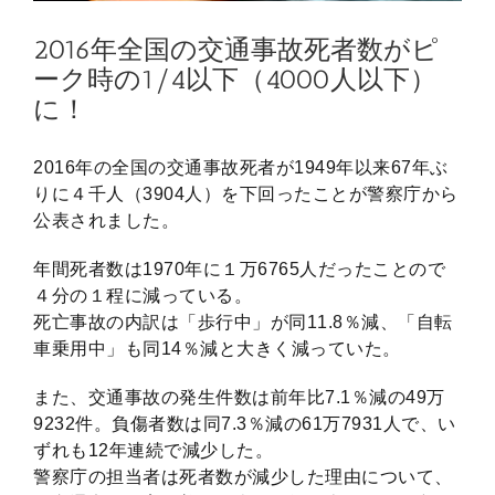
2016年全国の交通事故死者数がピ
ーク時の1/4以下（4000人以下）
に！
2016年の全国の交通事故死者が1949年以来67年ぶ
りに４千人（3904人）を下回ったことが警察庁から
公表されました。
年間死者数は1970年に１万6765人だったことので
４分の１程に減っている。
死亡事故の内訳は「歩行中」が同11.8％減、「自転
車乗用中」も同14％減と大きく減っていた。
また、交通事故の発生件数は前年比7.1％減の49万
9232件。負傷者数は同7.3％減の61万7931人で、い
ずれも12年連続で減少した。
警察庁の担当者は死者数が減少した理由について、